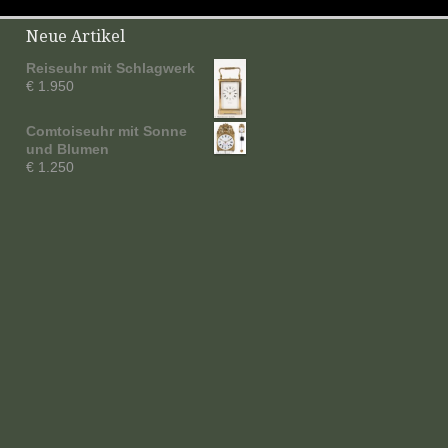
Neue Artikel
Reiseuhr mit Schlagwerk
€ 1.950
Comtoiseuhr mit Sonne
und Blumen
€ 1.250