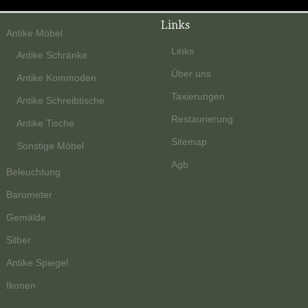
Links
Antike Möbel
Links
Antike Schränke
Über uns
Antike Kommoden
Taxierungen
Antike Schreibtische
Restaurierung
Antike Tische
Sitemap
Sonstige Möbel
Agb
Beleuchtung
Barometer
Gemälde
Silber
Antike Spiegel
Ikonen