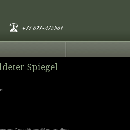
ldeter Spiegel
et
 unserem Geschäft begrüßen, um diese