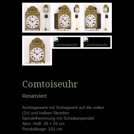
Comtoiseuhr
Reserviert
Achttagewerk mit Schlagwerk auf die vollen
(2x) und halben Stunden
Spindelhemmung mit Scheibenpendel
Abm. HxB: 39 × 25 cm
Pendallänge: 101 cm