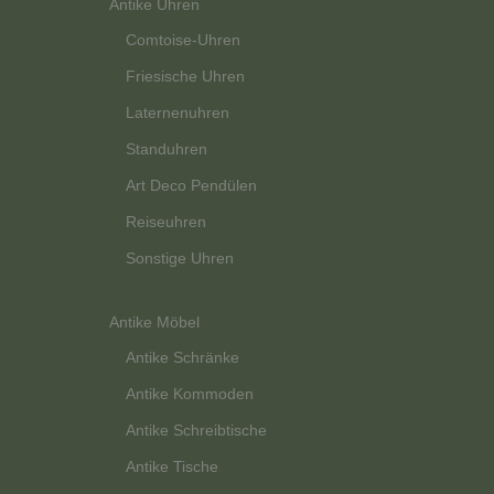
Antike Uhren
Comtoise-Uhren
Friesische Uhren
Laternenuhren
Standuhren
Art Deco Pendülen
Reiseuhren
Sonstige Uhren
Antike Möbel
Antike Schränke
Antike Kommoden
Antike Schreibtische
Antike Tische