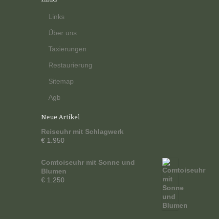
Links
Über uns
Taxierungen
Restaurierung
Sitemap
Agb
Neue Artikel
Reiseuhr mit Schlagwerk
€ 1.950
Comtoiseuhr mit Sonne und
Blumen
€ 1.250
Reclamebureau nijmegen