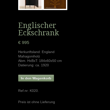
Englischer
Eckschrank
€ 995
Herkunftsland: England
Mahagoniholz
Abm. HxBxT: 184x60x50 cm
Datierung: ca. 1920
In den Wagenkorb
Ref.nr:
K020
.
Preis ist ohne Lieferung