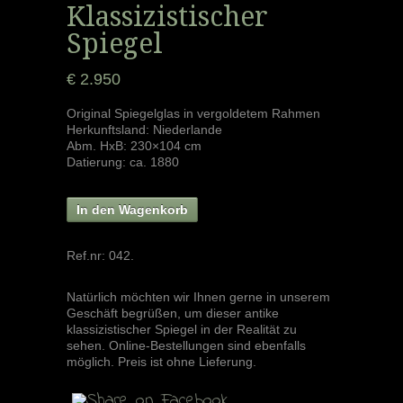
Klassizistischer
Spiegel
€ 2.950
Original Spiegelglas in vergoldetem Rahmen
Herkunftsland: Niederlande
Abm. HxB: 230×104 cm
Datierung: ca. 1880
In den Wagenkorb
Ref.nr:
042
.
Natürlich möchten wir Ihnen gerne in unserem
Geschäft begrüßen, um dieser antike
klassizistischer Spiegel in der Realität zu
sehen. Online-Bestellungen sind ebenfalls
möglich. Preis ist ohne Lieferung.