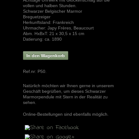
Achttage Uhrwerk mit Glockenschlag auf die
vollen und halben Stunden.
Schwarzer Belgischer Marmor
Breguetzeiger
Herkunftsland: Frankreich
Uhrmacher: Japy Frères, Beaucourt
Abm. HxBxT: 21 x 30,5 x 15 cm
Datierung: ca. 1890
In den Wagenkorb
Ref.nr:
P50
.
Natürlich möchten wir Ihnen gerne in unserem
Geschäft begrüßen, um dieses Schwarzer
Marmorpendule mit Stern in der Realität zu
sehen.
Online-Bestellungen sind ebenfalls möglich.