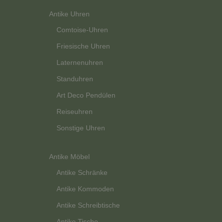
Antike Uhren
Comtoise-Uhren
Friesische Uhren
Laternenuhren
Standuhren
Art Deco Pendülen
Reiseuhren
Sonstige Uhren
Antike Möbel
Antike Schränke
Antike Kommoden
Antike Schreibtische
Antike Tische