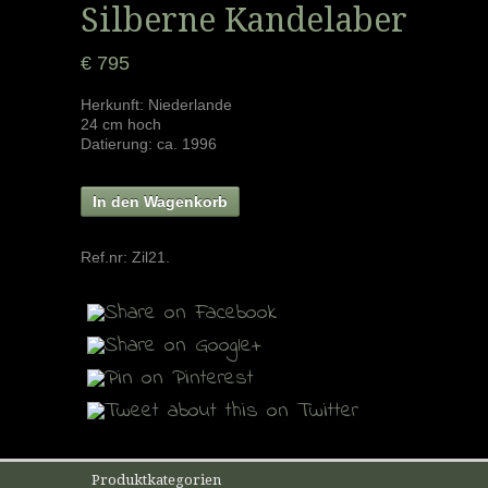
Silberne Kandelaber
€ 795
Herkunft: Niederlande
24 cm hoch
Datierung: ca. 1996
In den Wagenkorb
Ref.nr:
Zil21
.
Produktkategorien