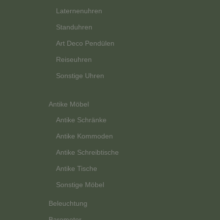
Laternenuhren
Standuhren
Art Deco Pendülen
Reiseuhren
Sonstige Uhren
Antike Möbel
Antike Schränke
Antike Kommoden
Antike Schreibtische
Antike Tische
Sonstige Möbel
Beleuchtung
Barometer