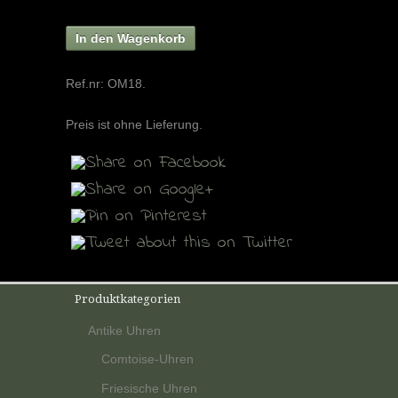
In den Wagenkorb
Ref.nr:
OM18
.
Preis ist ohne Lieferung.
Produktkategorien
Antike Uhren
Comtoise-Uhren
Friesische Uhren