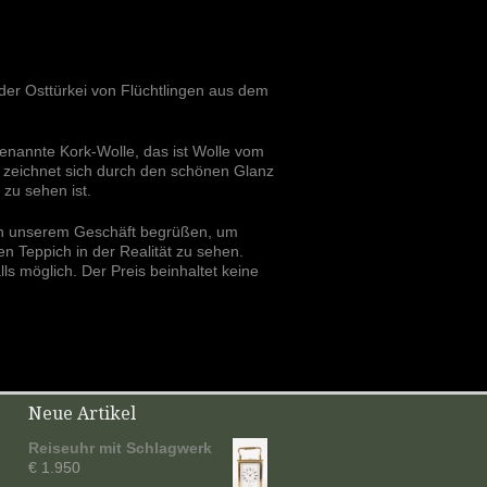
der Osttürkei von Flüchtlingen aus dem
genannte Kork-Wolle, das ist Wolle vom
e zeichnet sich durch den schönen Glanz
 zu sehen ist.
 in unserem Geschäft begrüßen, um
n Teppich in der Realität zu sehen.
ls möglich. Der Preis beinhaltet keine
Neue Artikel
Reiseuhr mit Schlagwerk
€ 1.950