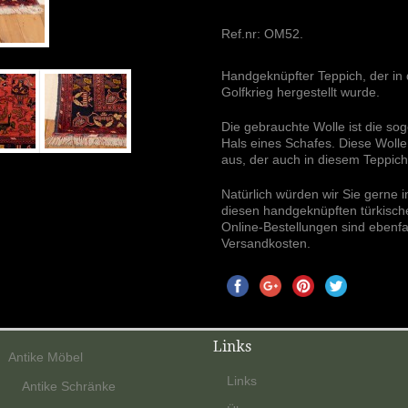
Ref.nr:
OM52
.
Handgeknüpfter Teppich, der in 
Golfkrieg hergestellt wurde.
Die gebrauchte Wolle ist die so
Hals eines Schafes. Diese Woll
aus, der auch in diesem Teppich
Natürlich würden wir Sie gerne
diesen handgeknüpften türkische
Online-Bestellungen sind ebenfal
Versandkosten.
Links
Antike Möbel
Links
Antike Schränke