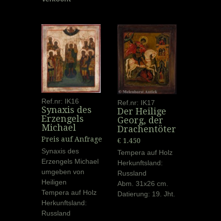
Ref.nr: IK16
Ref.nr: IK17
Synaxis des
Der Heilige
Erzengels
Georg, der
Michael
Drachentöter
Preis auf Anfrage
€ 1.450
Synaxis des
Tempera auf Holz
Erzengels Michael
Herkunftsland:
umgeben von
Russland
Heiligen
Abm. 31x26 cm.
Tempera auf Holz
Datierung: 19. Jht.
Herkunftsland:
Russland