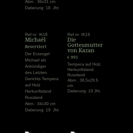
Abm.: 36x31 cm
Datierung: 18. Jht.
Ref.nr: IK18
Ref.nr: IK19
Michaël
Die
Gottesmutter
Reserviert
von Kazan
Der Erzengel
€ 995
Michael als
Tempera auf Holz
Ankündiger
Herkunftsland:
des Letzten
Russland
Gerichts Tempera
Abm.: 38,5x29.5
auf Holz
cm.
Datierung: 19 Jht.
Herkunftsland:
Russland
Abm.: 34x30 cm
Datierung: 19. Jht.