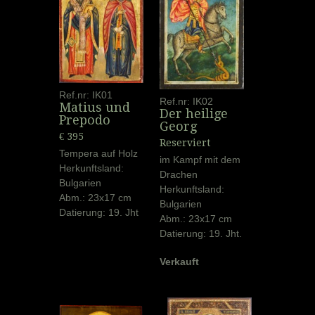
Ref.nr: IK01
Ref.nr: IK02
Matius und
Der heilige
Prepodo
Georg
€ 395
Reserviert
Tempera auf Holz
im Kampf mit dem
Herkunftsland:
Drachen
Bulgarien
Herkunftsland:
Abm.: 23x17 cm
Bulgarien
Datierung: 19. Jht
Abm.: 23x17 cm
Datierung: 19. Jht.
Verkauft