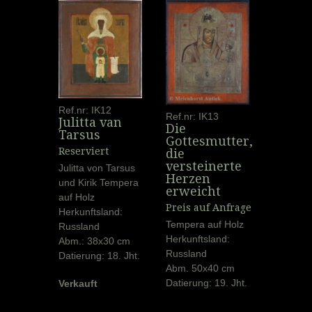
Ref.nr: IK12
Ref.nr: IK13
Julitta van
Die
Tarsus
Gottesmutter,
Reserviert
die
versteinerte
Julitta von Tarsus
Herzen
und Kirik Tempera
erweicht
auf Holz
Preis auf Anfrage
Herkunftsland:
Tempera auf Holz
Russland
Herkunftsland:
Abm.: 38x30 cm
Russland
Datierung: 18. Jht.
Abm. 50x40 cm
Datierung: 19. Jht.
Verkauft