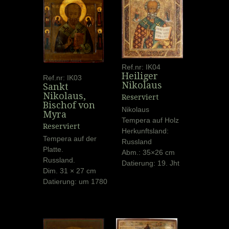
Ref.nr: IK04
Heiliger
Ref.nr: IK03
Nikolaus
Sankt
Nikolaus,
Reserviert
Bischof von
Nikolaus
Myra
Tempera auf Holz
Reserviert
Herkunftsland:
Tempera auf der
Russland
Platte.
Abm.: 35×26 cm
Russland.
Datierung: 19. Jht
Dim. 31 × 27 cm
Datierung: um 1780