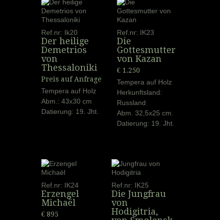
Ref.nr: Ik20
Ref.nr: IK23
Der heilige
Die
Demetrios
Gottesmutter
von
von Kazan
Thessaloniki
€ 1.250
Preis auf Anfrage
Tempera auf Holz
Tempera auf Holz
Herkunftsland:
Abm.: 43x30 cm
Russland
Datierung: 19. Jht.
Abm. 32,5x25 cm.
Datierung: 19. Jht.
Ref.nr: IK24
Ref.nr: IK25
Erzengel
Die Jungfrau
Michaël
von
Hodigitria,
€ 895