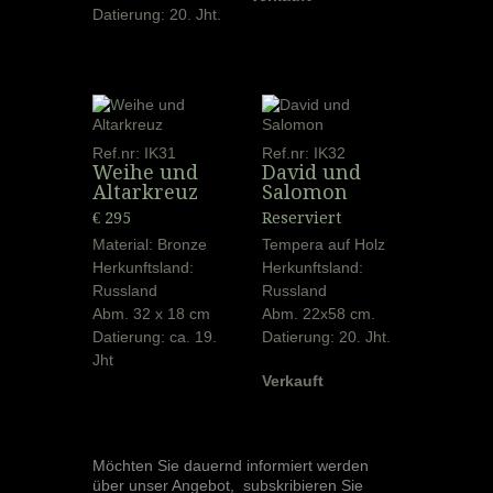
Datierung: 20. Jht.
Ref.nr: IK31
Ref.nr: IK32
Weihe und
David und
Altarkreuz
Salomon
€ 295
Reserviert
Material: Bronze
Tempera auf Holz
Herkunftsland:
Herkunftsland:
Russland
Russland
Abm. 32 x 18 cm
Abm. 22x58 cm.
Datierung: ca. 19.
Datierung: 20. Jht.
Jht
Verkauft
Möchten Sie dauernd informiert werden
über unser Angebot, subskribieren Sie