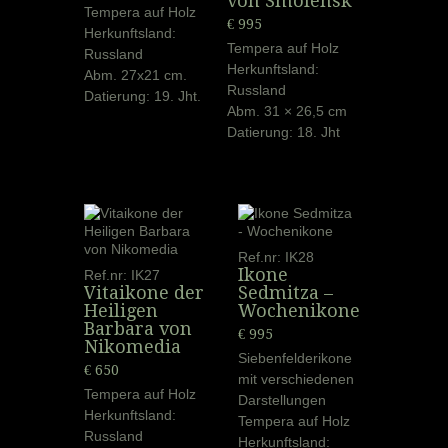
von Smolensk
Tempera auf Holz
€ 995
Herkunftsland:
Tempera auf Holz
Russland
Herkunftsland:
Abm. 27x21 cm.
Russland
Datierung: 19. Jht.
Abm. 31 × 26,5 cm
Datierung: 18. Jht
Ref.nr: IK28
Ikone
Ref.nr: IK27
Vitaikone der
Sedmitza –
Heiligen
Wochenikone
Barbara von
€ 995
Nikomedia
Siebenfelderikone
€ 650
mit verschiedenen
Tempera auf Holz
Darstellungen
Herkunftsland:
Tempera auf Holz
Russland
Herkunftsland: