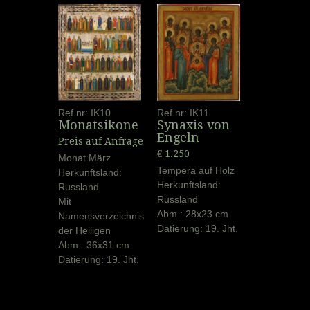
Ref.nr: IK10
Ref.nr: IK11
Monatsikone
Synaxis von
Engeln
Preis auf Anfrage
€ 1.250
Monat März
Tempera auf Holz
Herkunftsland:
Herkunftsland:
Russland
Russland
Mit
Abm.: 28x23 cm
Namensverzeichnis
Datierung: 19. Jht.
der Heiligen
Abm.: 36x31 cm
Datierung: 19. Jht.