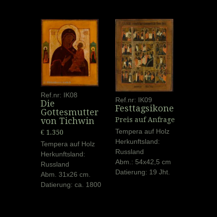
Ref.nr: IK08
Ref.nr: IK09
Die
Festtagsikone
Gottesmutter
Preis auf Anfrage
von Tichwin
Tempera auf Holz
€ 1.350
Herkunftsland:
Tempera auf Holz
Russland
Herkunftsland:
Abm.: 54x42,5 cm
Russland
Datierung: 19 Jht.
Abm. 31x26 cm.
Datierung: ca. 1800