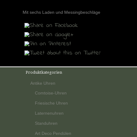
Mit sechs Laden und Messingbeschläge
Produktkategorien
Antike Uhren
Comtoise-Uhren
Friesische Uhren
Laternenuhren
Standuhren
Art Deco Pendülen