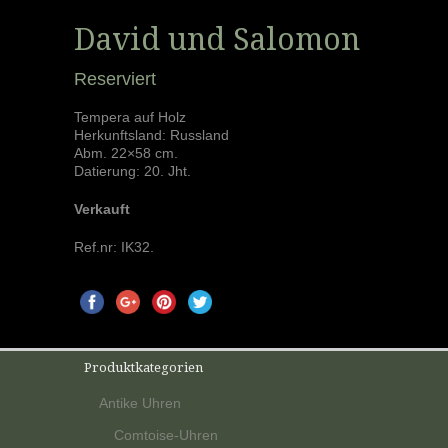
David und Salomon
Reserviert
Tempera auf Holz
Herkunftsland: Russland
Abm. 22×58 cm.
Datierung: 20. Jht.
Verkauft
Ref.nr:
IK32
.
Produktkategorien
Antike Uhren
Comtoise-Uhren