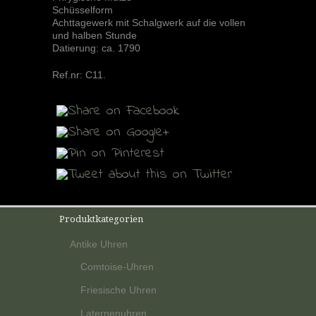
Schüsselform
Achttagewerk mit Schalgwerk auf die vollen
und halben Stunde
Datierung: ca. 1790
Ref.nr:
C11
.
Produktkategorien
Antike Uhren
Comtoise-Uhren
Friesische Uhren
Laternenuhren