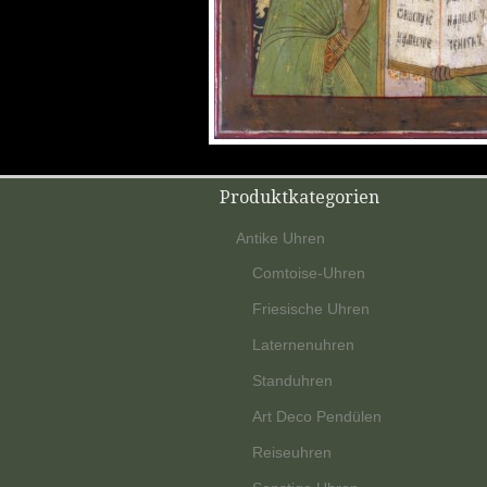
Produktkategorien
Antike Uhren
Comtoise-Uhren
Friesische Uhren
Laternenuhren
Standuhren
Art Deco Pendülen
Reiseuhren