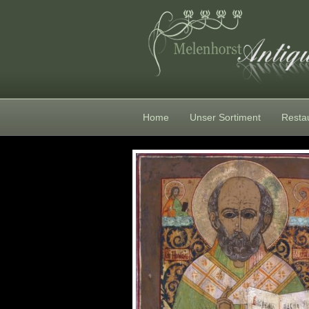
Home
Unser Sortiment
Resta