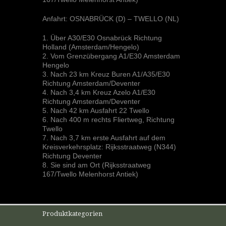
Anfahrt: OSNABRÜCK (D) – TWELLO (NL)
1. Über A30/E30 Osnabrück Richtung
Holland (Amsterdam/Hengelo)
2. Vom Grenzübergang A1/E30 Amsterdam
Hengelo
3. Nach 23 km Kreuz Buren A1/A35/E30
Richtung Amsterdam/Deventer
4. Nach 3,4 km Kreuz Azelo A1/E30
Richtung Amsterdam/Deventer
5. Nach 42 km Ausfahrt 22 Twello
6. Nach 400 m rechts Fliertweg, Richtung
Twello
7. Nach 3,7 km erste Ausfahrt auf dem
Kreisverkehrsplatz: Rijksstraatweg (N344)
Richtung Deventer
8. Sie sind am Ort (Rijksstraatweg
167/Twello Melenhorst Antiek)
Produktkategorien