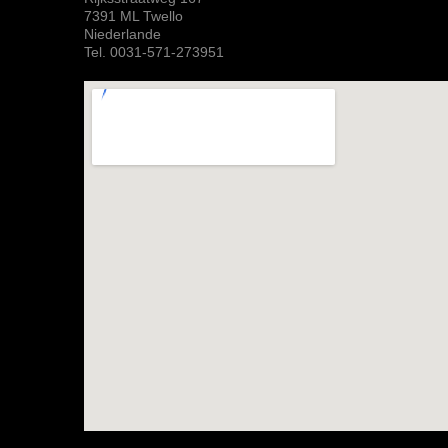
7391 ML Twello
Niederlande
Tel. 0031-571-273951